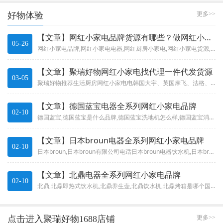
好物体验
更多>>
【文章】网红小家电品牌货源有哪些？做网红小家电代理靠谱吗？
05-26
网红小家电品牌,网红小家电电器,网红厨房小家电,网红小家电货源,深圳网红小家电产品,小家电网红化,小家电网红品牌有哪些？...
【文章】聚瑞好物网红小家电找代理一件代发货源
03-05
聚瑞好物推荐生活厨房网红小家电电韩国大宇、英国摩飞、法格、康巴赫、德国蓝宝、杰斯通、石崎秀儿、Bruno、迈卡罗、东菱、...
【文章】德国蓝宝电器全系列网红小家电品牌
02-10
德国蓝宝,德国蓝宝是什么品牌,德国蓝宝洗地机怎么样,德国蓝宝消毒刀架怎么样,德国蓝宝音响,德国蓝宝升降火锅,德国蓝宝汽车...
【文章】日本broun电器全系列网红小家电品牌
02-10
日本broun,日本broun有限公司电话日本broun电器饮水机,日本broun电器怎么样,日本broun电器的待遇怎...
【文章】北鼎电器全系列网红小家电品牌
02-10
北鼎,北鼎即热式饮水机,北鼎养生壶,北鼎饮水机,北鼎烤箱是哪个国家的品牌,北鼎蒸炖锅,北鼎股份公司概况,北鼎是哪个国家的...
点击进入聚瑞好物1688店铺
更多>>