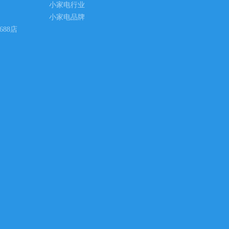
小家电行业
小家电品牌
688店