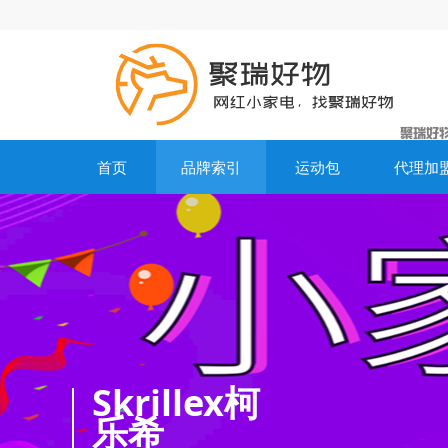
首页
品牌索引
运动包
代理加
Skrillex柯
乐希