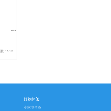
数：513
好物体验
小家电体验