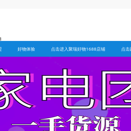
盟
好物体验
点击进入聚瑞好物1688店铺
点击