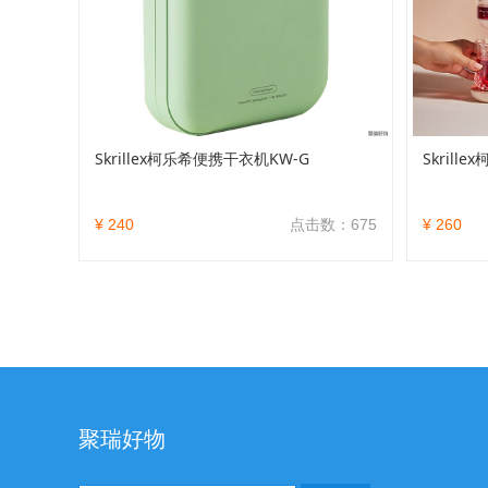
Skrillex柯乐希便携干衣机KW-G
Skrill
¥ 240
点击数：675
¥ 260
聚瑞好物