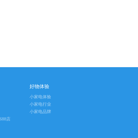
好物体验
小家电体验
小家电行业
小家电品牌
688店