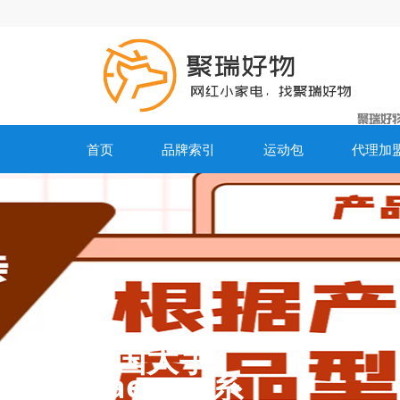
首页
品牌索引
运动包
代理加
韩国大宇
Daewoo系