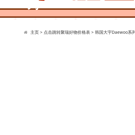
列
主页
>
点击跳转聚瑞好物价格表
>
韩国大宇Daewoo系