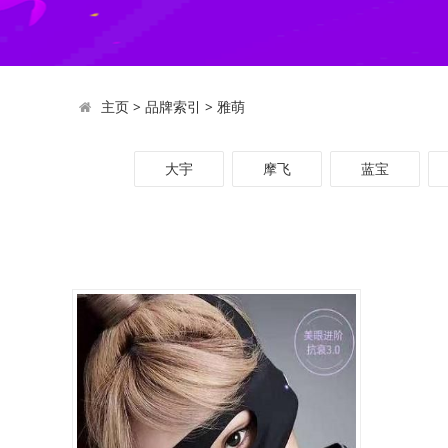
主页
>
品牌索引
>
雅萌
大宇
摩飞
蓝宝