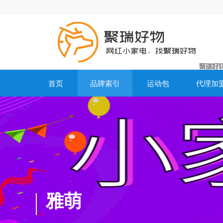
首页
品牌索引
运动包
代理加
雅萌