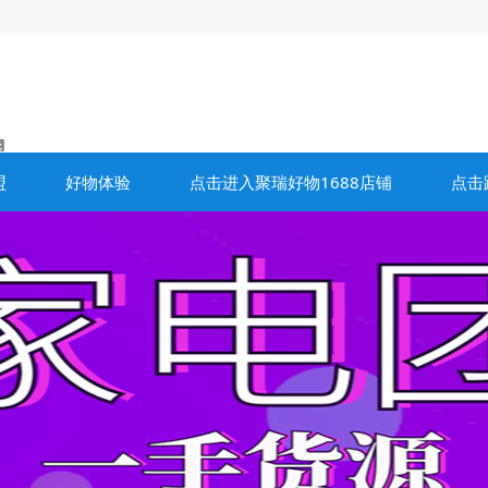
盟
好物体验
点击进入聚瑞好物1688店铺
点击