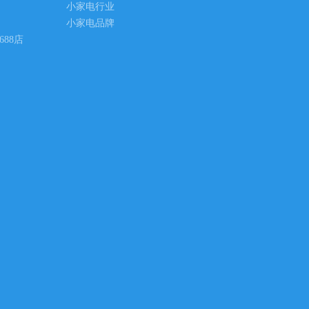
小家电行业
小家电品牌
688店