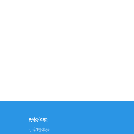
好物体验
小家电体验