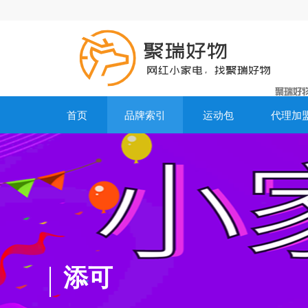
首页
品牌索引
运动包
代理加
添可