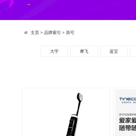
主页
>
品牌索引
>
添可
大宇
摩飞
蓝宝