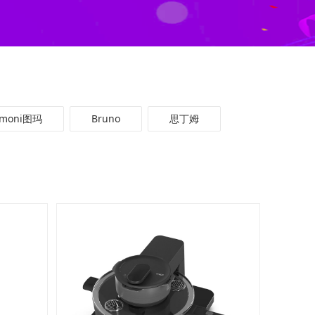
omoni图玛
Bruno
思丁姆