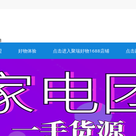
盟
好物体验
点击进入聚瑞好物1688店铺
点击