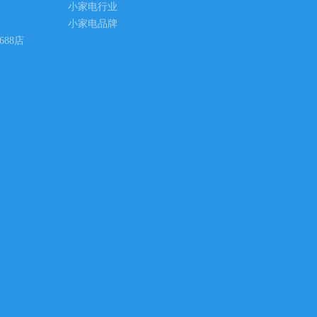
小家电行业
小家电品牌
688店